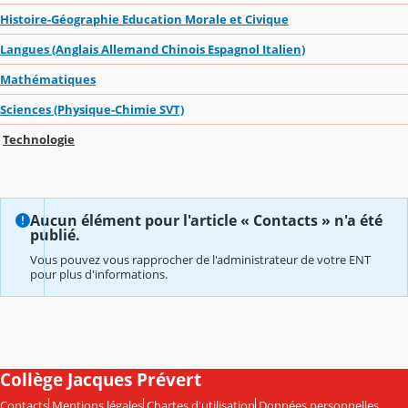
Histoire-Géographie Education Morale et Civique
Langues (Anglais Allemand Chinois Espagnol Italien)
Mathématiques
Sciences (Physique-Chimie SVT)
Technologie
Aucun élément pour l'article « Contacts » n'a été
publié.
Vous pouvez vous rapprocher de l'administrateur de votre ENT
pour plus d'informations.
Collège Jacques Prévert
Contacts
Mentions légales
Chartes d'utilisation
Données personnelles